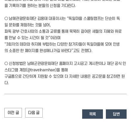
을 기록하기를 원하는 분들의 신청을 기다린다.
○ 남해관광문화재단 김용태 대표이사는 “독일마을 스쿨링캠프는 단순히 독
일 문화를 체험하는 것을 넘어,
파독 광부·간호사와의 소통과 교류를 통해 묵묵히 걸어온 세월의 지혜와 위로
를 만날 수 있는 시간이 될 것”이라며
“3회차의 테마와 취지에 부합하는 다양한 참가자들이 독일마을에 모여 인생
의 소중한 한 페이지를 완성해나가길 바란다”고도 전했다.
○ 신청방법은 남해군관광문화재단 홈페이지 고시공고 게시판이나 재단 공식 인
스타그램 계정(@travelnamhae)을 통해
구글폼으로 간단하게 지원할 수 있으며 더 자세한 내용은 공고문을 참고하면 된
다.
이전 글
다음 글
목록
답변