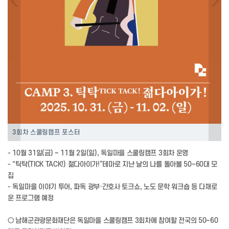
3회차 스쿨링캠프 포스터
- 10월 31일(금) ~ 11월 2일(일), 독일마을 스쿨링캠프 3회차 운영
- “틱탁(TICK TACK!) 젊다아이가!”테마로 지난 날의 나를 돌아볼 50~60대 모
집
- 독일마을 이야기 투어, 파독 광부·간호사 토크쇼, 노도 문학 워크숍 등 다채로
운 프로그램 예정
○ 남해군관광문화재단은 독일마을 스쿨링캠프 3회차에 참여할 전국의 50~60