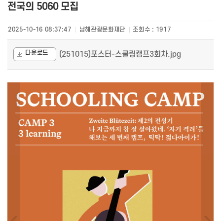
전국의 5060 모집
2025-10-16 08:37:47
남해관광문화재단
조회수 :
1917
다운로드
(251015)포스터-스쿨링캠프3회차.jpg
‹
›