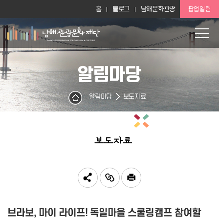
홈
블로그
남해문화관광
팝업열림
알림마당
알림마당
보도자료
보도자료
브라보, 마이 라이프! 독일마을 스쿨링캠프 참여할