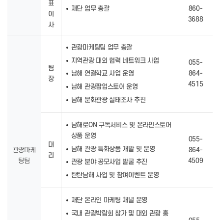
표
재단 업무 총괄
860-
이
3688
사
관광마케팅팀 업무 총괄
지역관광 대외 협력 네트워크 사업
055-
팀
864-
남해 연결학교 사업 운영
장
4515
남해 관광팝업스토어 운영
남해 문화관광 실태조사 추진
남해로ON 구독서비스 및 온라인스토어
상품 운영
055-
대
남해 관광 특화상품 개발 및 운영
관광마케
864-
리
팅팀
4509
관광 분야 공모사업 발굴 추진
탄탄남해 사업 및 참여이벤트 운영
재단 온라인 마케팅 채널 운영
국내 관광박람회 참가 및 대외 관광 홍