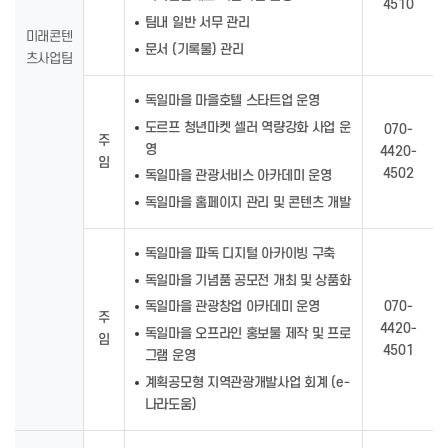
4510
팀내 일반 서무 관리
미래콘텐
문서 (기록물) 관리
츠사업팀
독일마을 마을호텔 스타트업 운영
도르프 청년마켓 셀러 역량강화 사업 운
070-
주
영
4420-
임
4502
독일마을 관광서비스 아카데미 운영
독일마을 홈페이지 관리 및 콘텐츠 개발
독일마을 파독 디지털 아카이빙 구축
독일마을 기념품 공모전 개최 및 상품화
070-
독일마을 관광창업 아카데미 운영
주
4420-
독일마을 오프라인 홍보물 제작 및 프로
임
4501
그램 운영
계획공모형 지역관광개발사업 회계 (e-
나라도움)