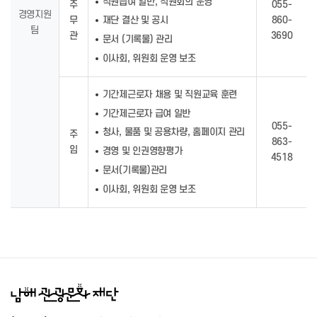
직원급여 일반, 직원회의 운영
주
055-
경영지원
무
860-
재단 결산 및 공시
팀
관
3690
문서 (기록물) 관리
이사회, 위원회 운영 보조
기간제근로자 채용 및 직원교육 훈련
기간제근로자 급여 일반
055-
청사, 물품 및 공용차량, 홈페이지 관리
주
863-
임
경영 및 인권영향평가
4518
문서(기록물)관리
이사회, 위원회 운영 보조