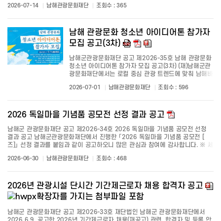
2026-07-14
남해관광문화재단
조회수 : 365
클리프워크 진행 (2명) : 클리프워크 체험 진행 및 시설 운영 보조 등 - 시설 운영
보...
남해 관광문화 청소년 아이디어톤 참가자
모집 공고(3차)
남해군관광문화재단 공고 제2026-35호 남해 관광문화
청소년 아이디어톤 참가자 모집 공고(3차) (재)남해군관
광문화재단에서는 로컬 중심 관광 트렌드에 맞춰 남해바
래길 등 지역 고유의 관광문화 자원을 기반으로 청소년
2026-07-01
남해관광문화재단
조회수 : 596
의 창의적인 시각이 반영된 참여형 관광문화 콘텐츠를
발굴, 확산하고 지역 이해도와 애향심을 ...
2026 독일마을 기념품 공모전 선정 결과 공고
남해군 관광문화재단 공고 제2026-34호 2026 독일마을 기념품 공모전 선정
결과 공고 남해군관광문화재단에서 진행한 「2026 독일마을 기념품 공모전 [뚀
즈]」 선정 결과를 붙임과 같이 공고하오니 많은 관심과 참여에 감사합니다. ※ 세
부내용 첨부파일 참조
2026-06-30
남해관광문화재단
조회수 : 468
2026년 관광시설 단시간 기간제근로자 채용 합격자 공고
남해군 관광문화재단 공고 제2026-33호 재단법인 남해군 관광문화재단에서
2026.6.9. 공고한 2026년 기간제근로자 채용(재공고) 관련, 합격자 및 등록 안