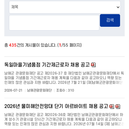
검색
총
435
건의 게시물이 있습니다. (
1
/55 페이지)
독일마을기념품점 기간제근로자 채용 공고
남해군 관광문화재단 공고 제2026-37 호 재단법인 남해군관광문화재단에서 독
일마을 기념품점 기간제근로자 채용 계획을 다음과 같이 공고하오니 역량 있는
인재의 많은 관심과 지원 바랍니다. 2026년 7월 21일 (재)남해군관광문화재단
이사장 ● 채용개요 - 독일마을기념품점 기간제 근로자 1명 - 주요업무: 기념품
2026-07-21
남해관광문화재단
조회수 : 310
점 방문객 안내, 기념품 판매 및 재고관리, 시설관리 및 환경정화 ● 근무기간:
2026년 ...
2026년 물미해안전망대 단기 아르바이트 채용 공고
남해군 관광문화재단 공고 제2026-36호 재단법인 남해군관광문화재단에서 하
계 성수기 관광시설 단시간 기간제근로자 채용 계획을 다음과 같이 공고하오니
역량 있는 인재의 많은 관심과 지원 바랍니다. 2026년 07월 14일 (재) 남해군관
광문화재단 이사장 물미해안전망대 단기아르바이트 채용 1. 채용 분야 및 인원 -